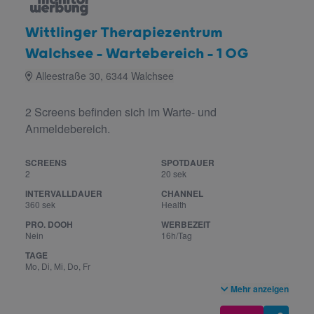
Wittlinger Therapiezentrum
Walchsee - Wartebereich - 1 OG
Alleestraße 30, 6344 Walchsee
2 Screens befinden sich im Warte- und
Anmeldebereich.
SCREENS
SPOTDAUER
2
20 sek
INTERVALLDAUER
CHANNEL
360 sek
Health
PRO. DOOH
WERBEZEIT
Nein
16h/Tag
TAGE
Mo, Di, Mi, Do, Fr
Mehr anzeigen