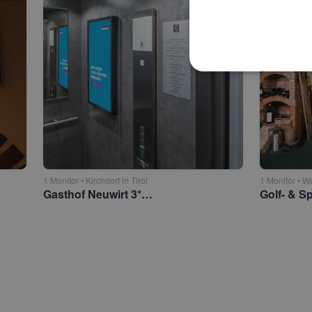
1 Monitor • Kirchdorf in Tirol
1 Monitor • W
Gasthof Neuwirt 3* Kirchdorf