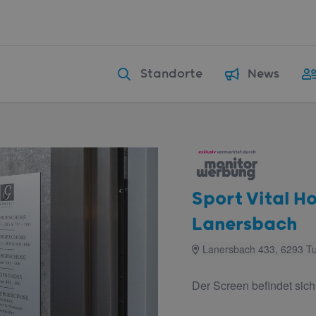
Standorte
News
Sport Vital Ho
Lanersbach
Lanersbach 433, 6293 T
Der Screen befindet sich