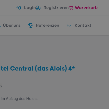
Login
Registrieren
Warenkorb
Über uns
Referenzen
Kontakt
tel Central (das Alois) 4*
ux
 im Aufzug des Hotels.