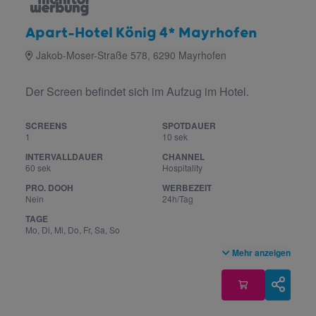
Apart-Hotel König 4* Mayrhofen
Jakob-Moser-Straße 578, 6290 Mayrhofen
Der Screen befindet sich im Aufzug im Hotel.
SCREENS
SPOTDAUER
1
10 sek
INTERVALLDAUER
CHANNEL
60 sek
Hospitality
PRO. DOOH
WERBEZEIT
Nein
24h/Tag
TAGE
Mo, Di, Mi, Do, Fr, Sa, So
Mehr anzeigen