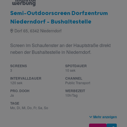
Semi-Outdoorscreen Dorfzentrum
Niederndorf - Bushaltestelle
Dorf 65, 6342 Niederndorf
Screen im Schaufenster an der Hauptstraße direkt
neben der Bushaltestelle in Niederndorf.
SCREENS
SPOTDAUER
3
10 sek
INTERVALLDAUER
CHANNEL
120 sek
Public Transport
PRO. DOOH
WERBEZEIT
Ja
10h/Tag
TAGE
Mo, Di, Mi, Do, Fr, Sa, So
Mehr anzeigen