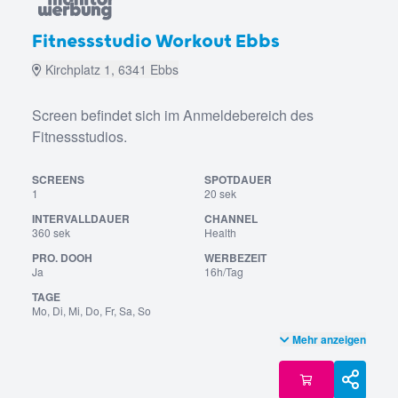
Fitnessstudio Workout Ebbs
Kirchplatz 1, 6341 Ebbs
Screen befindet sich im Anmeldebereich des
Fitnessstudios.
SCREENS
SPOTDAUER
1
20 sek
INTERVALLDAUER
CHANNEL
360 sek
Health
PRO. DOOH
WERBEZEIT
Ja
16h/Tag
TAGE
Mo, Di, Mi, Do, Fr, Sa, So
Mehr anzeigen