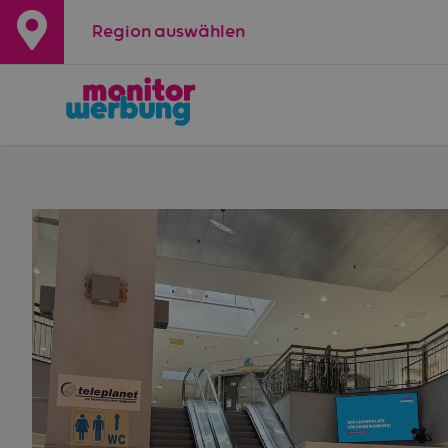
Region auswählen
+
−