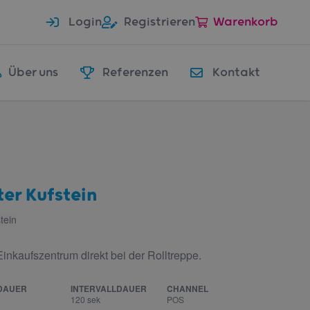
Login
Registrieren
Warenkorb
Über uns
Referenzen
Kontakt
ter Kufstein
tein
Einkaufszentrum direkt bei der Rolltreppe.
DAUER
INTERVALLDAUER
CHANNEL
120 sek
POS