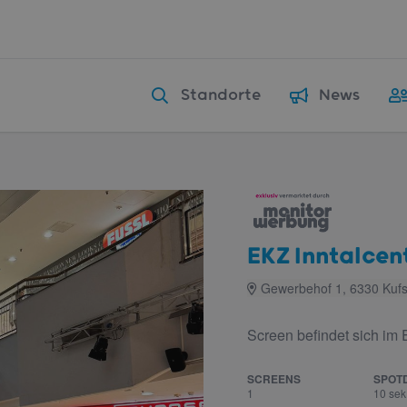
Standorte
News
EKZ Inntalcen
Gewerbehof 1, 6330 Kufs
Screen befindet sich im 
SCREENS
SPOT
1
10 sek