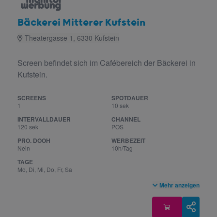
Bäckerei Mitterer Kufstein
Theatergasse 1, 6330 Kufstein
Screen befindet sich im Cafébereich der Bäckerei in
Kufstein.
SCREENS
SPOTDAUER
1
10 sek
INTERVALLDAUER
CHANNEL
120 sek
POS
PRO. DOOH
WERBEZEIT
Nein
10h/Tag
TAGE
Mo, Di, Mi, Do, Fr, Sa
Mehr anzeigen