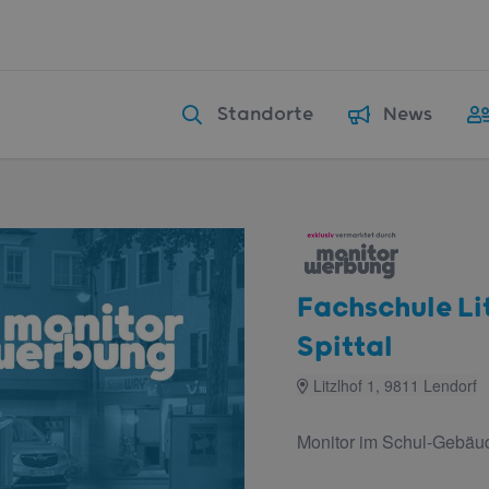
Standorte
News
Fachschule Li
Spittal
Litzlhof 1, 9811 Lendorf
Monitor im Schul-Gebäu