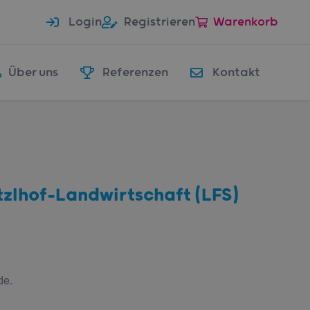
Login
Registrieren
Warenkorb
Über uns
Referenzen
Kontakt
tzlhof-Landwirtschaft (LFS)
de.