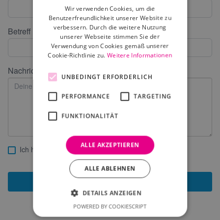
Wir verwenden Cookies, um die
Benutzerfreundlichkeit unserer Website zu
verbessern. Durch die weitere Nutzung
Betreff
unserer Webseite stimmen Sie der
Verwendung von Cookies gemäß unserer
Cookie-Richtlinie zu.
Weitere Informationen
Nachricht
UNBEDINGT ERFORDERLICH
PERFORMANCE
TARGETING
FUNKTIONALITÄT
ALLE AKZEPTIEREN
Ich habe die AGBs gelesen und akzeptiere diese.
ALLE ABLEHNEN
ANFRAGE SENDEN
DETAILS ANZEIGEN
POWERED BY COOKIESCRIPT