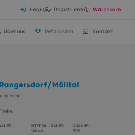
Login
Registrieren
Warenkorb
Über uns
Referenzen
Kontakt
Rangersdorf/Mölltal
angersdorf
Theke.
DAUER
INTERVALLDAUER
CHANNEL
360 sek
POS