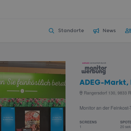
Standorte
News
ADEG-Markt, 
Rangersdorf 130, 9833 R
Monitor an der Feinkost-
SCREENS
SPOT
1
20 sek