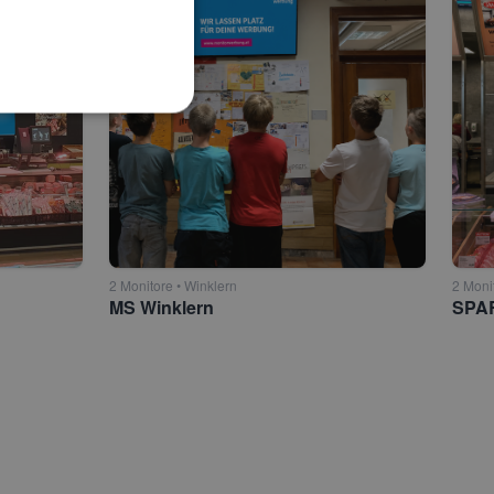
2 Monitore • Winklern
2 Moni
MS Winklern