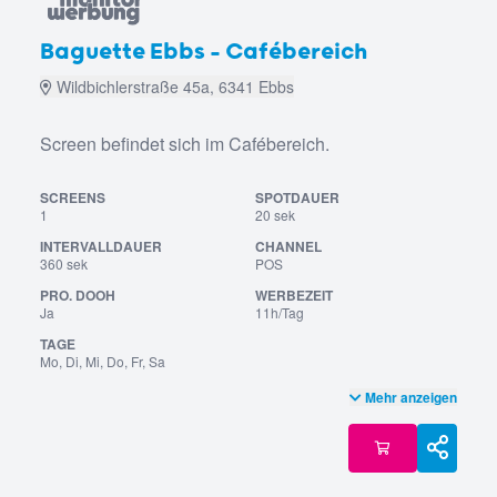
Baguette Ebbs - Cafébereich
Wildbichlerstraße 45a, 6341 Ebbs
Screen befindet sich im Cafébereich.
SCREENS
SPOTDAUER
1
20 sek
INTERVALLDAUER
CHANNEL
360 sek
POS
PRO. DOOH
WERBEZEIT
Ja
11h/Tag
TAGE
Mo, Di, Mi, Do, Fr, Sa
Mehr anzeigen