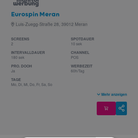
Eurospin Meran
Luis-Zuegg-Straße 28, 39012 Meran
SCREENS
SPOTDAUER
2
10 sek
INTERVALLDAUER
CHANNEL
180 sek
POS
PRO. DOOH
WERBEZEIT
Ja
60h/Tag
TAGE
Mo, Di, Mi, Do, Fr, Sa, So
Mehr anzeigen