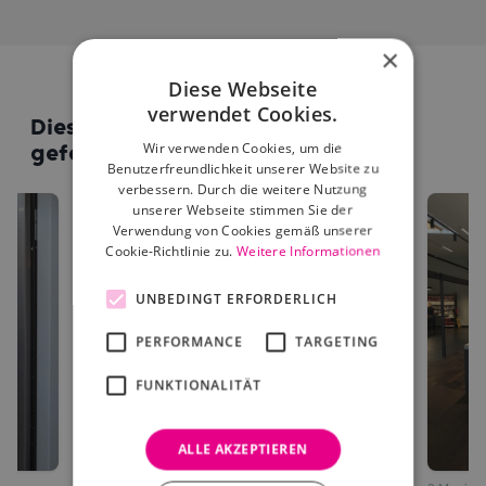
×
Diese Webseite
verwendet Cookies.
Diese Standorte könnten dir auch
Wir verwenden Cookies, um die
gefallen
Benutzerfreundlichkeit unserer Website zu
verbessern. Durch die weitere Nutzung
unserer Webseite stimmen Sie der
Verwendung von Cookies gemäß unserer
Cookie-Richtlinie zu.
Weitere Informationen
UNBEDINGT ERFORDERLICH
PERFORMANCE
TARGETING
FUNKTIONALITÄT
ALLE AKZEPTIEREN