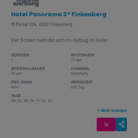
Hotel Panorama 3* Finkenberg
Persal 226, 6292 Finkenberg
Der Screen befindet sich im Aufzug im Hotel.
SCREENS
SPOTDAUER
1
10 sek
INTERVALLDAUER
CHANNEL
60 sek
Hospitality
PRO. DOOH
WERBEZEIT
Nein
24h/Tag
TAGE
Mo, Di, Mi, Do, Fr, Sa, So
Mehr anzeigen