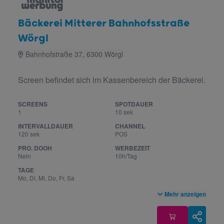
Bäckerei Mitterer Bahnhofsstraße
Wörgl
Bahnhofstraße 37, 6300 Wörgl
Screen befindet sich im Kassenbereich der Bäckerei.
SCREENS
SPOTDAUER
1
10 sek
INTERVALLDAUER
CHANNEL
120 sek
POS
PRO. DOOH
WERBEZEIT
Nein
10h/Tag
TAGE
Mo, Di, Mi, Do, Fr, Sa
Mehr anzeigen