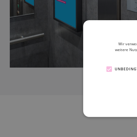
Wir verwe
weitere Nut
UNBEDING