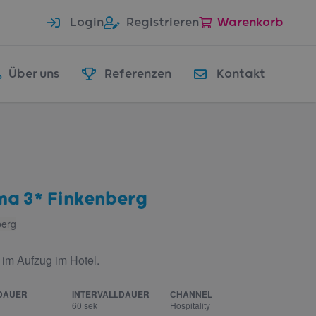
Login
Registrieren
Warenkorb
Über uns
Referenzen
Kontakt
ma 3* Finkenberg
berg
 im Aufzug im Hotel.
DAUER
INTERVALLDAUER
CHANNEL
60 sek
Hospitality