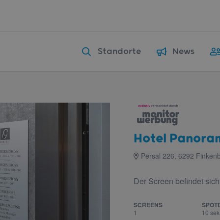
Standorte
News
Hotel Panora
Persal 226, 6292 Finken
Der Screen befindet sich
SCREENS
SPOT
1
10 sek