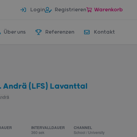
Login
Registrieren
Warenkorb
Über uns
Referenzen
Kontakt
. Andrä (LFS) Lavanttal
Andrä
DAUER
INTERVALLDAUER
CHANNEL
360 sek
School / University