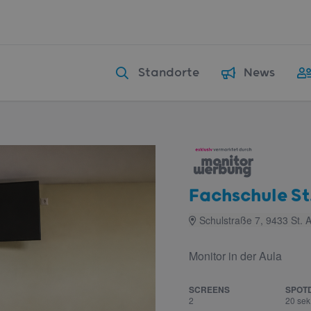
Standorte
News
Fachschule St
Schulstraße 7, 9433 St. 
Monitor in der Aula
SCREENS
SPOT
2
20 sek