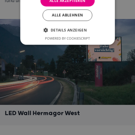
rund um den Vatertag geplant.
ALLE AKZEPTIEREN
ALLE ABLEHNEN
DETAILS ANZEIGEN
POWERED BY COOKIESCRIPT
LED Wall Hermagor West