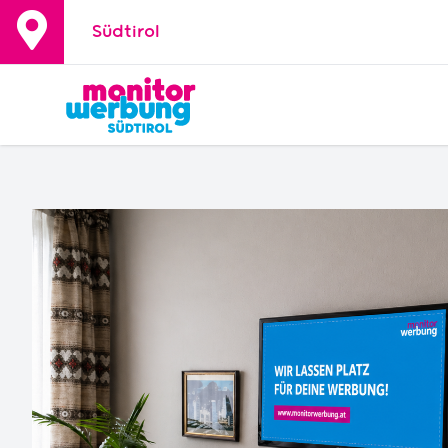
Südtirol
+
−