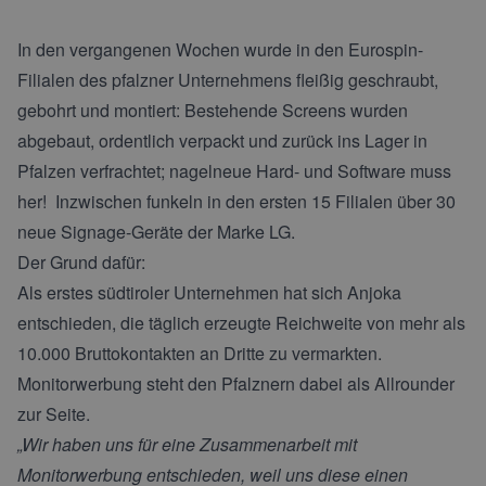
In den vergangenen Wochen wurde in den Eurospin-
Filialen des pfalzner Unternehmens fleißig geschraubt,
gebohrt und montiert: Bestehende Screens wurden
abgebaut, ordentlich verpackt und zurück ins Lager in
Pfalzen verfrachtet; nagelneue Hard- und Software muss
her! Inzwischen funkeln in den ersten 15 Filialen über 30
neue Signage-Geräte der Marke LG.
Der Grund dafür:
Als erstes südtiroler Unternehmen hat sich Anjoka
entschieden, die täglich erzeugte Reichweite von mehr als
10.000 Bruttokontakten an Dritte zu vermarkten.
Monitorwerbung steht den Pfalznern dabei als Allrounder
zur Seite.
„Wir haben uns für eine Zusammenarbeit mit
Monitorwerbung entschieden, weil uns diese einen