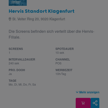
Hervis Standort Klagenfurt
St. Veiter Ring 20, 9020 Klagenfurt
Die Screens befinden sich verteilt über die Hervis-
Filiale.
SCREENS
SPOTDAUER
1
10 sek
INTERVALLDAUER
CHANNEL
240 sek
POS
PRO. DOOH
WERBEZEIT
Ja
10h/Tag
TAGE
Mo, Di, Mi, Do, Fr, Sa
Mehr anzeigen