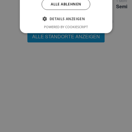
1 Monitor • Klagenfurt
ALLE ABLEHNEN
Cafe Fürstlich Klagenfurt
DETAILS ANZEIGEN
POWERED BY COOKIESCRIPT
ALLE STANDORTE ANZEIGEN