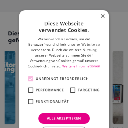
×
Diese Webseite
verwendet Cookies.
Diese Standorte könnten dir auch
Wir verwenden Cookies, um die
gefallen
Benutzerfreundlichkeit unserer Website zu
verbessern. Durch die weitere Nutzung
unserer Webseite stimmen Sie der
Verwendung von Cookies gemäß unserer
Cookie-Richtlinie zu.
Weitere Informationen
UNBEDINGT ERFORDERLICH
PERFORMANCE
TARGETING
FUNKTIONALITÄT
ALLE AKZEPTIEREN