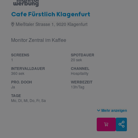
Cafe Fürstlich Klagenfurt
Mießtaler Strasse 1, 9020 Klagenfurt
Monitor Zentral im Kaffee
SCREENS
SPOTDAUER
1
20 sek
INTERVALLDAUER
CHANNEL
360 sek
Hospitality
PRO. DOOH
WERBEZEIT
Ja
13h/Tag
TAGE
Mo, Di, Mi, Do, Fr, Sa
Mehr anzeigen